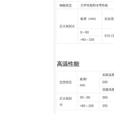
钢板状态
力学性能和冷弯性能
板厚（
mm)
抗拉强
正火加回火
6
～
60
570-7
>60
～
100
高温性能
实验温
板厚
/
交货状态
200
mm
屈服强
30
～
60
360
正火加回
火
>60
～
100
355