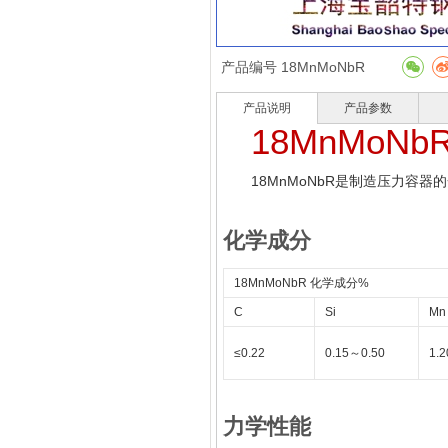
产品编号
18MnMoNbR
产品说明
产品参数
18MnMoNb
18MnMoNbR
是制造压力容器的
化学成分
18MnMoNbR
化学成分
%
C
Si
Mn
≤0.22
0.15
～
0.50
1.2
力学性能