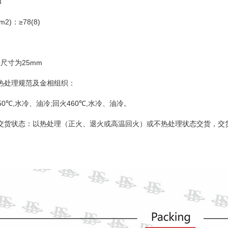
3
cm2)
≥78(8)
：
25mm
坯尺寸为
热处理规范及金相组织：
50℃,
;
460℃,
水冷、油冷
回火
水冷、油冷。
交货状态：以热处理（正火、退火或高温回火）或不热处理状态交货，交