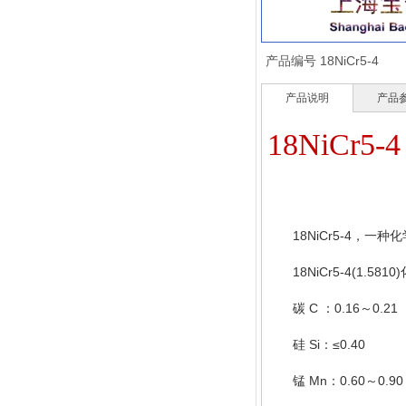
产品编号
18NiCr5-4
产品说明
产品
18NiCr5-4
18NiCr5-4
，一种化
18NiCr5-4(1.5810)
C
0.16
0.21
碳
：
～
Si
≤0.40
硅
：
Mn
0.60
0.90
锰
：
～