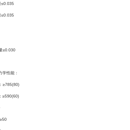
≤0.035
量
≤0.035
量
≤0.030
量
力学性能：
≥785(80)
：
≥590(60)
：
0
≥50