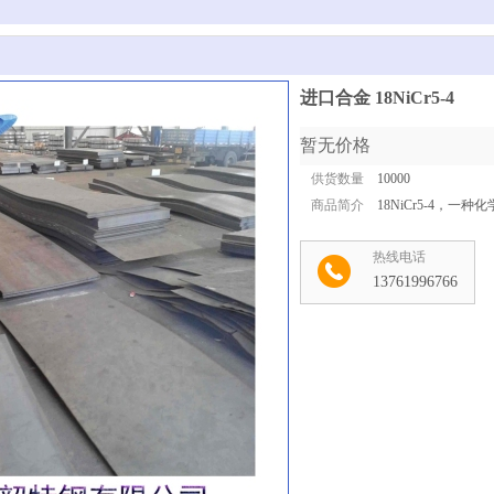
进口合金 18NiCr5-4
暂无价格
供货数量
10000
商品简介
18NiCr5-4，
热线电话
13761996766
收藏