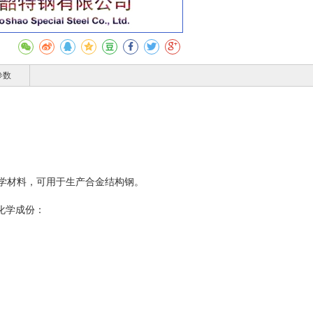
参数
学材料，可用于生产合金结构钢。
化学成份：