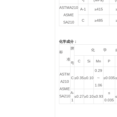
号
(MPa)
(
ASTMA210
A-1
≥415
ASME
C
≥485
SA210
化学成分：
牌
化 学 
标
准
C
Si
Mn
P
号
0.29
ASTM
C
≤0.35
≥0.10
～
≤0.035
A210
1.06
ASME
A-
≤
SA210
≤0.27
≥0.10
≤0.93
1
0.035