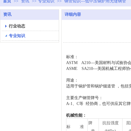
首页
>>
资讯
>>
专业知识
>>
钢管知识---低中压锅炉用无缝钢管
资讯
详细内容
行业动态
专业知识
标准：
ASTM A210---美国材料与试验协
ASME SA210---美国机械工程师
用途：
适用于锅炉管和锅炉烟道管
，包括
主要生产钢管牌号：
A-1、C等 经协商，也可供应其它
机械性能：
牌
抗拉强度
屈
标 准